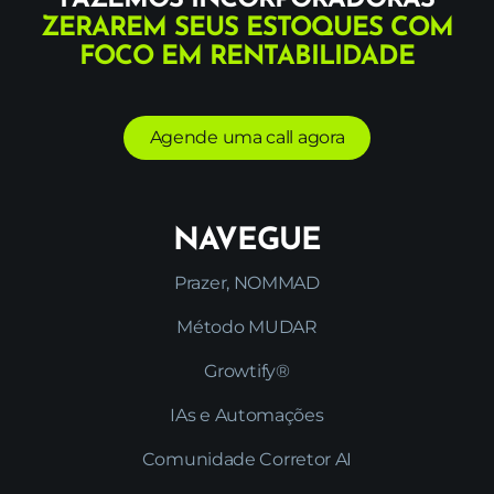
ZERAREM SEUS ESTOQUES
COM
FOCO EM RENTABILIDADE
Agende uma call agora
NAVEGUE
Prazer, NOMMAD
Método MUDAR
Growtify®
IAs e Automações
Comunidade Corretor AI