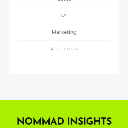
I.A.
Marketing
Venda mais
NOMMAD INSIGHTS