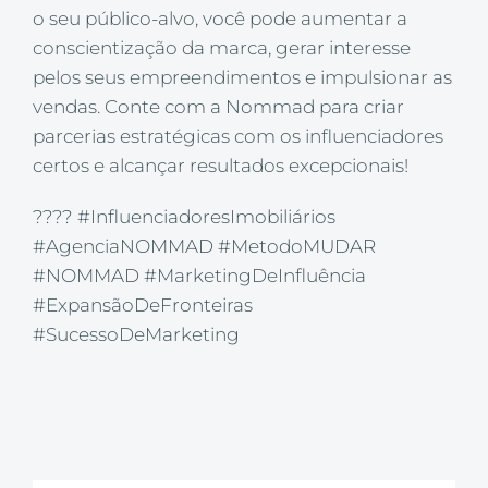
o seu público-alvo, você pode aumentar a
conscientização da marca, gerar interesse
pelos seus empreendimentos e impulsionar as
vendas. Conte com a Nommad para criar
parcerias estratégicas com os influenciadores
certos e alcançar resultados excepcionais!
???? #InfluenciadoresImobiliários
#AgenciaNOMMAD #MetodoMUDAR
#NOMMAD #MarketingDeInfluência
#ExpansãoDeFronteiras
#SucessoDeMarketing