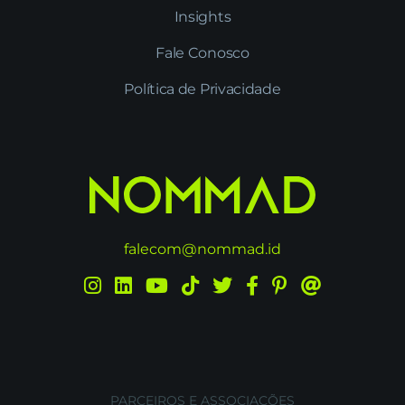
Insights
Fale Conosco
Política de Privacidade
falecom@nommad.id
PARCEIROS E ASSOCIAÇÕES