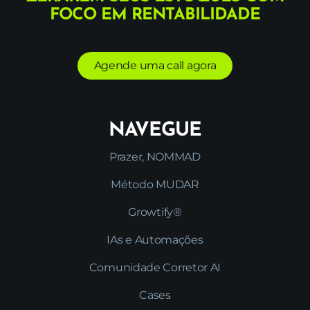
FOCO EM RENTABILIDADE
Agende uma call agora
NAVEGUE
Prazer, NOMMAD
Método MUDAR
Growtify®
IAs e Automações
Comunidade Corretor AI
Cases