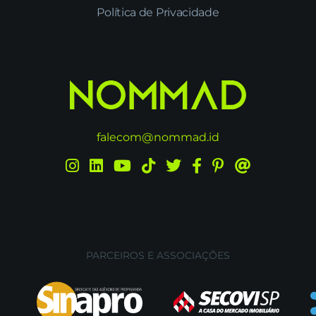
Política de Privacidade
falecom@nommad.id
PARCEIROS E ASSOCIAÇÕES