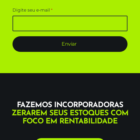
Digite seu e-mail
*
FAZEMOS INCORPORADORAS
ZERAREM SEUS ESTOQUES
COM
FOCO EM RENTABILIDADE