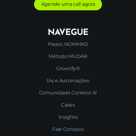
Agende uma call agora
NAVEGUE
Prazer, NOMMAD
Método MUDAR
Growtify®
IAs e Automações
Comunidade Corretor AI
Cases
Insights
Fale Conosco