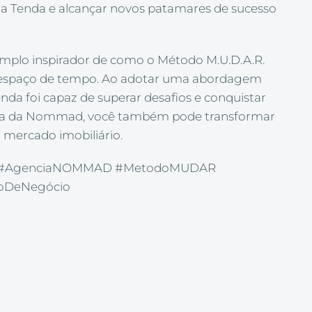
 da Tenda e alcançar novos patamares de sucesso
mplo inspirador de como o Método M.U.D.A.R.
to espaço de tempo. Ao adotar uma abordagem
nda foi capaz de superar desafios e conquistar
cia da Nommad, você também pode transformar
 mercado imobiliário.
sso #AgenciaNOMMAD #MetodoMUDAR
oDeNegócio