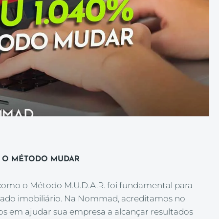
M O MÉTODO MUDAR
 como o Método M.U.D.A.R. foi fundamental para
cado imobiliário. Na Nommad, acreditamos no
 em ajudar sua empresa a alcançar resultados