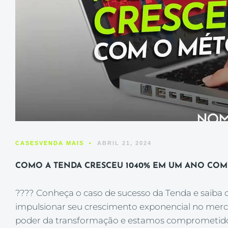
CASES
VENDA MAIS
•
ABRIL 21, 2024
COMO A TENDA CRESCEU 1040% EM UM ANO CO
???? Conheça o caso de sucesso da Tenda e saiba
impulsionar seu crescimento exponencial no mer
poder da transformação e estamos comprometidos