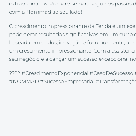
extraordinários. Prepare-se para seguir os passos
com a Nommad ao seu lado!
O crescimento impressionante da Tenda é um exe
pode gerar resultados significativos em um cur
baseada em dados, inovação e foco no cliente, a Te
um crescimento impressionante. Com a assistên
seu negócio e alcançar um sucesso excepcional no
???? #CrescimentoExponencial #CasoDeSuce
#NOMMAD #SucessoEmpresarial #Transformaçã