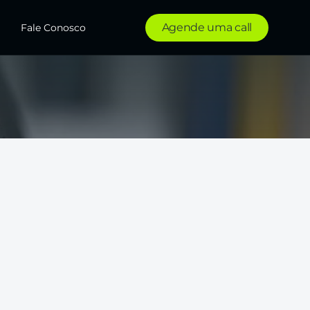
Agende uma call
Fale Conosco